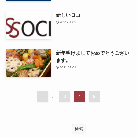
新しいロゴ
2021-01-02
新年明けましておめでとうござい
ます。
2021-01-01
1
...
3
4
5
検索