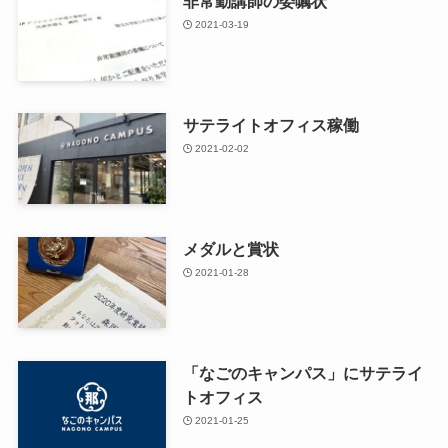
非常勤講師の委嘱状
2021-03-19
サテライトオフィス稼働
2021-02-02
メダルと賞状
2021-01-28
「なごのキャンパス」にサテライ
トオフィス
2021-01-25