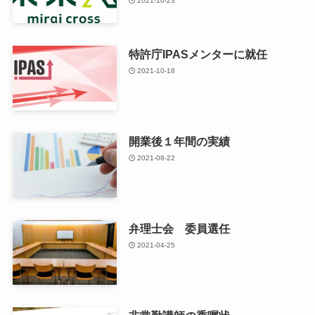
2021-10-23
特許庁IPASメンターに就任
2021-10-18
開業後１年間の実績
2021-08-22
弁理士会 委員選任
2021-04-25