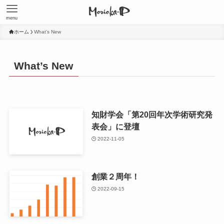
menu
ホーム
What’s New
What’s New
知財学会「第20回年次学術研究発
表会」に登壇
2022-11-05
創業２周年！
2022-09-15