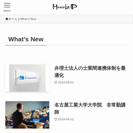
menu
ホーム
What’s New
What’s New
弁理士法人の士業間連携体制を最
適化
2024-05-01
名古屋工業大学大学院 非常勤講
師
2024-04-12