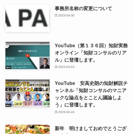
事務所名称の変更について
2023-04-30
YouTube（第１３６回）知財実務
オンライン「知財コンサルのリア
ル」に登壇します。
2023-03-23
YouTube 安高史朗の知財解説チ
ャンネル「知財コンサルのマニア
ックな論点をとことん議論しよ
う」に登壇します。
2023-02-24
新年 明けましておめでとうござ