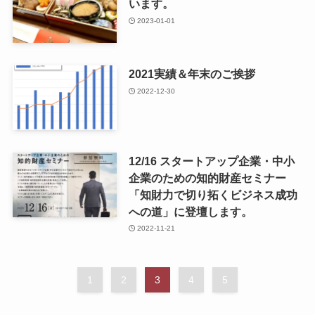
います。
2023-01-01
2021実績＆年末のご挨拶
2022-12-30
12/16 スタートアップ企業・中小
企業のための知的財産セミナー
「知財力で切り拓くビジネス成功
への道」に登壇します。
2022-11-21
1
2
3
4
5