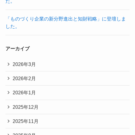
た。
「ものづくり企業の新分野進出と知財戦略」に登壇しま
した。
アーカイブ
2026年3月
2026年2月
2026年1月
2025年12月
2025年11月