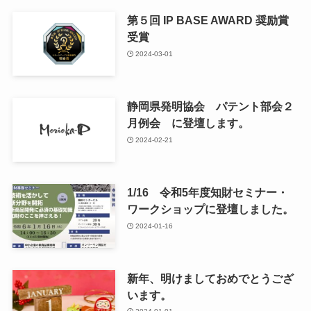
第５回 IP BASE AWARD 奨励賞
受賞
2024-03-01
静岡県発明協会 パテント部会２
月例会 に登壇します。
2024-02-21
1/16 令和5年度知財セミナー・
ワークショップに登壇しました。
2024-01-16
新年、明けましておめでとうござ
います。